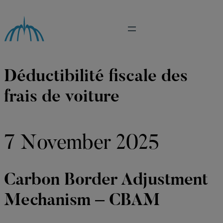
Skip
to
content
Déductibilité fiscale des
frais de voiture
7 November 2025
Carbon Border Adjustment
Mechanism – CBAM