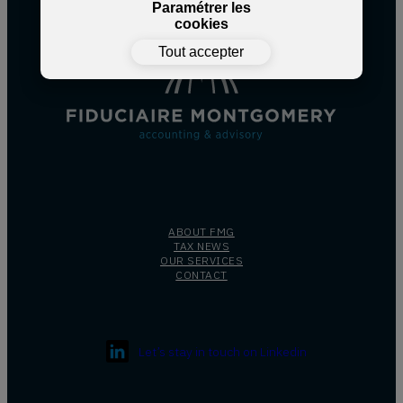
Paramétrer les
cookies
Tout accepter
ABOUT FMG
TAX NEWS
OUR SERVICES
CONTACT
Let’s stay in touch on Linkedin