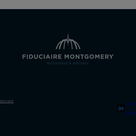
NIEUWS
Late
Linke